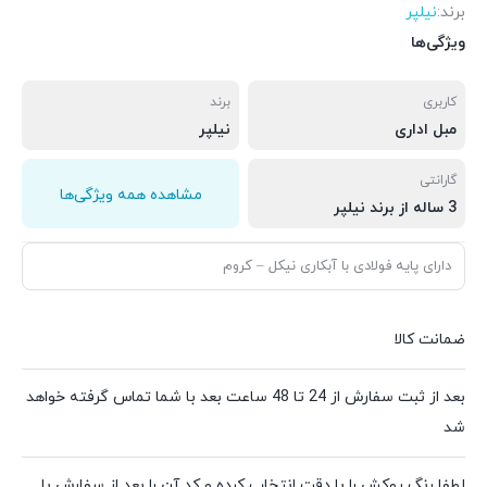
برند:
نیلپر
ویژگی‌ها
کاربری
برند
مبل اداری
نیلپر
گارانتی
مشاهده همه ویژگی‌ها
3 ساله از برند نیلپر
دارای پایه فولادی با آبکاری نیکل – کروم
ضمانت کالا
بعد از ثبت سفارش از 24 تا 48 ساعت بعد با شما تماس گرفته خواهد
شد
لطفا رنگ روکش را با دقت انتخاب کرده و کد آن را بعد از سفارش با