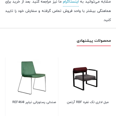
مشابه می‌توانید به
اینستاگرام
ما نیز مراجعه کنید. بعد از خرید برای
هماهنگی بیشتر با واحد فروش تماس گرفته و سفارش خود را تایید
کنید.
محصولات پیشنهادی
مبل اداری تک نفره RBF آرتمن
صندلی رستورانی نیلپر REF464I
می