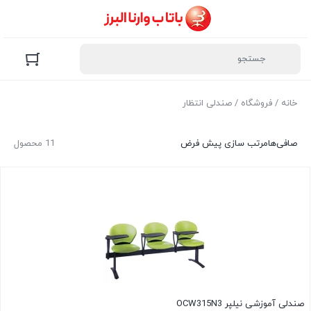
خانه
/
فروشگاه
/ صندلی انتظار
صافی‌ها
مرتب سازی پیش فرض
11 محصول
صندلی آموزشی نیلپر OCW315N3