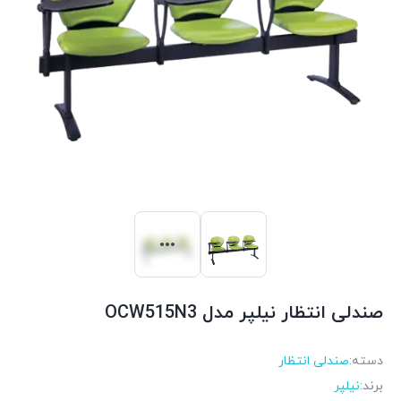
صندلی انتظار نیلپر مدل OCW515N3
دسته:
صندلی انتظار
برند:
نیلپر