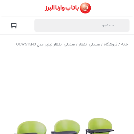
خانه
/
فروشگاه
/
صندلی انتظار
/ صندلی انتظار نیلپر مدل OCW515N3