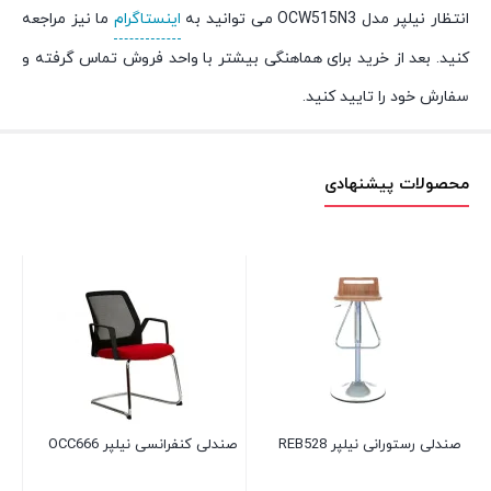
انتظار نیلپر مدل OCW515N3 می توانید به
اینستاگرام
ما نیز مراجعه
کنید. بعد از خرید برای هماهنگی بیشتر با واحد فروش تماس گرفته و
سفارش خود را تایید کنید.
محصولات پیشنهادی
صندلی رستورانی نیلپر REB528
صندلی کنفرانسی نیلپر OCC666
مبل 