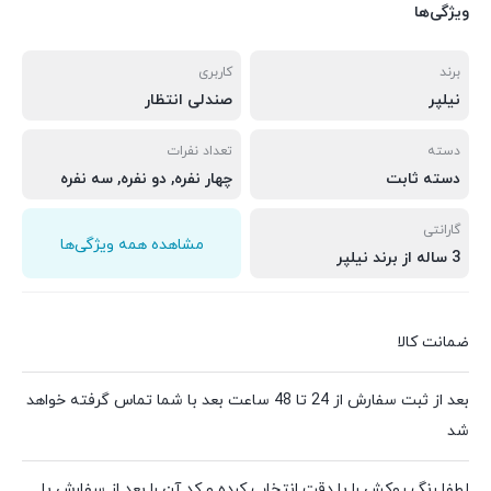
ویژگی‌ها
برند
کاربری
نیلپر
صندلی انتظار
دسته
تعداد نفرات
دسته ثابت
چهار نفره, دو نفره, سه نفره
گارانتی
مشاهده همه ویژگی‌ها
3 ساله از برند نیلپر
ضمانت کالا
بعد از ثبت سفارش از 24 تا 48 ساعت بعد با شما تماس گرفته خواهد
شد
لطفا رنگ روکش را با دقت انتخاب کرده و کد آن را بعد از سفارش با