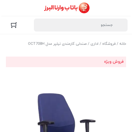
خانه
/
فروشگاه
/
اداری
/ صندلی کارمندی نیلپر مدل OCT708H
فروش ویژه