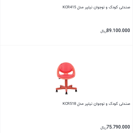
صندلی کودک و نوجوان نیلپر مدل KCR415
89.100.000
ریال
بستن
صندلی کودک و نوجوان نیلپر مدل KCR518
75.790.000
ریال