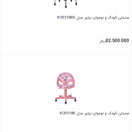
صندلی کودک و نوجوان نیلپر مدل KCR518BG
82.500.000
ریال
بستن
صندلی کودک و نوجوان نیلپر مدل KCR518K