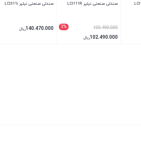
صندلی صنعتی نیلپر LCI111R
صندلی صنعتی نیلپر LCI311i
3%
105.490.000
140.470.000
ریال
102.490.000
ریال
بستن
بستن