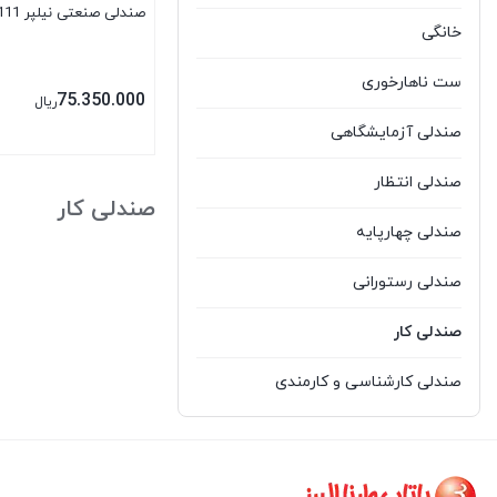
صندلی صنعتی نیلپر LCI111
خانگی
ست ناهارخوری
75.350.000
ریال
صندلی آزمایشگاهی
بستن
صندلی انتظار
صندلی کار
صندلی چهارپایه
صندلی رستورانی
صندلی کار
صندلی کارشناسی و کارمندی
صندلی کانتر
صندلی کنفرانسی