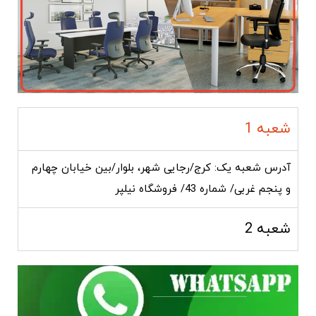
شعبه 1
آدرس شعبه یک: کرج/رجایی شهر، بلوار/بین خیابان چهارم
و پنجم غربی/ شماره 43/ فروشگاه نیلپر
شعبه 2