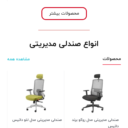
محصولات بیشتر
انواع صندلی مدیریتی
محصولات
مشاهده همه
صند
000
000
صندلی مدیریتی مدل روکو برند
صندلی مدیریتی مدل لئو داتیس
داتیس