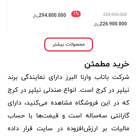
1%
229.900.000
294.800.000
ریال
226.900.000
ریال
محصولات بیشتر
خرید مطمئن
شرکت باتاب وارنا البرز دارای نمایندگی برند
نیلپر در کرج است. انواع صندلی نیلپر در کرج
که در این فروشگاه مشاهده می‌کنید، دارای
گارانتی سه‌ساله است و قیمت‌ها با حساب
مالیات بر ارزش‌افزوده در سایت قرار داده