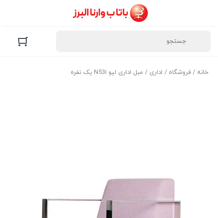
خانه
/
فروشگاه
/
اداری
/ مبل اداری لیو N53i یک نفره