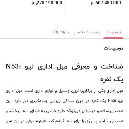
278.190.000
607.480.000
ریال
ریال
توضیحات
توضیحات تکمیلی
نظرات (0)
توضیحات
شناخت و معرفی مبل اداری لیو N53i
یک نفره
مبل اداری یکی از پرکاربردترین وسایل و لوازم اداری است. مبل اداری
لیو N53i یک نفره در عین سادگی زیبایی چشمگیری نیز دارد. این
محصول ساده و مینیمال می‌تواند جلوه خاصی به فضای شما ببخشد و
محیطی شاد و پرانرژی را برای شما فراهم کند. فوم مصرفی در این مبل