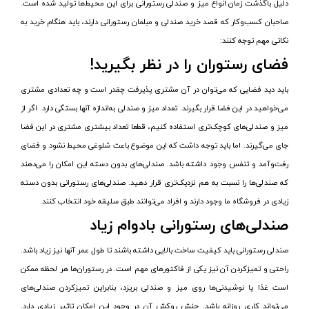
دلیل باگذشت زمان انواع میز و صندلی رستورانی برای این محیط‌ها تولید شده است.
صاحبان کسب‌وکار که قصد خرید صندلی و مبلمان رستورانی دارند، باید هنگام خرید به
نکاتی مهم توجه کنند:
فضای رستوران را در نظر بگیرید!
باید دید فضایی که می‌توان در آن مشتری پذیرفت چقدر است و چه تعدادی مشتری
می‌خواهید در این فضا قرار بگیرند. تعداد میز و صندلی به‌اندازه آنها بستگی دارد. اگر از
میز و صندلی‌های کوچک‌تری استفاده کنیم، قطعا تعداد بیشتری مشتری در این فضا
جای می‌گیرند. اما باید توجه داشت که این موضوع باعث شلوغی محیط نشود و فضای
رفت‌وآمد و تنفس وجود داشته باشد. صندلی‌های بدون دسته این امکان را می‌دهند
که صندلی‌ها را نسبت به هم نزدیک‌تری قرار دهید. صندلی‌های رستورانی بدون دسته
زیادی در فروشگاه ما وجود دارند و افراد می‌توانند طبق سلیقه خود انتخاب کنند.
صندلی‌های رستورانی بادوام زیاد
صندلی رستورانی باید کیفیت ساخت بالایی داشته باشند تا طول عمر آنها نیز زیاد باشد.
راحتی و تمیزکردن آن نیز یکی از فاکتورهای مهم است. در رستوران‌ها هر لحظه ممکن
است غذا یا نوشیدنی‌ها روی میز و صندلی بریزد، بنابراین تمیزکردن صندلی‌های
می‌تواند کاری روزانه باشد. جنش روکش آن در وجود این امکان تاثیر زیادی دارد.