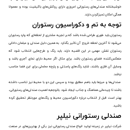
خوشبختانه صندلی‌های رستورانی امروزی دارای روکش‌های باکیفیت بوده و معمولا
همگی امکان تمیزکردن دارند.
توجه به تم و دکوراسیون رستوران
رستوران باید طوری طراحی شده باشد که بر تجربه مشتری از لحظه‌ای که وارد رستوران
می‌شود تا آخرین لحظه خروج آن تاثیر بگذارد. به همین دلیل صندلی و مبلمان داخلی
رستوران نقش مهمی در این قضیه دارند. باید رنگ و طرح‌هایی انتخاب شود که
منعکس‌کننده فضای رستوران باشد. برای مثال اگر محیط دارای نمای آجری باشد و
وسایل آن فلزی باشند، شاید رنگ‌های پاستلی و پارچه مخملی برای این فضا مناسب
نباشد.
صندلی‌ها و میزها باید باهم مطابق بوده و سپس این دو با محیط نیز تناسب داشته
باشند تا چیدمانی هماهنگ و جذاب ایجاد شود. باتوجه‌به اهمیت صندلی‌های رستورانی،
بهتر است قبل از انتخاب درباره دکوراسیون محیط و رنگ‌های موردنظر تحقیق کرده
باشید.
صندلی رستورانی نیلپر
شرکت نیلپر در زمینه تولید انواع صندلی رستورانی نیز یکی از بهترین‌های در صنعت