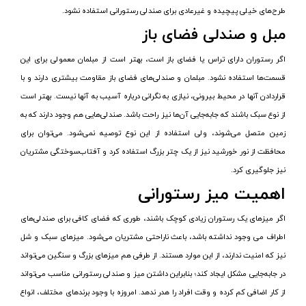
طرح‌های خیلی پیچیده و غیرعادی برای صندلی رستورانی استفاده نشود.
مبل و صندلی فضای باز
اگر رستوران دارای تراس یا فضای باز است، بهتر است از مبلمان معمولی برای این
قسمت‌ها استفاده نشود. مبلمان و صندلی‌های فضای باز مقاومت بیشتری دارند و با
قراردادن آنها در محیط بیرونی، نیازی به نگرانی درباره آسیب به آنها نیست. بهتر است
از نوع سبک باشند که جابه‌جایی آن‌ها نیز راحت باشد. صندلی‌هایی هم وجود دارند که به
زمین متصل می‌شوند، ولی استفاده از این نوع توصیه نمی‌شود. می‌توان برای
محافظت از نور خورشید نیز از یک چتر بزرگ استفاده کرد و آفتاب‌سوختگی مشتریان
نیز جلوگیری کرد.
اهمیت میز رستورانی
اگر میزهای یک رستوران زیادی کوچک باشند، طوری که فضای کافی برای صندلی‌های
اطراف می وجود نداشته باشد، باعث ناراحتی مشتریان می‌شود. میزهای سبک و شل
نیز که امنیت ندارند، از این موارد هستند. از طرفی هم میزهای بزرگ و سنگین می‌تواند
در جابه‌جایی مشکل ایجاد کند؛ بنابراین داشتن میز و صندلی رستورانی مناسب می‌تواند
از کار اضافی کم کرده و وقت افراد را هدر ندهد. امروزه با وجود برندهای مختلف، انواع