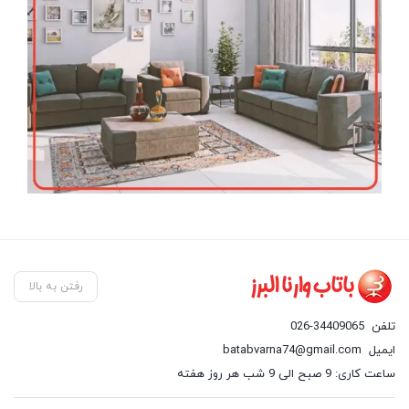
رفتن به بالا
تلفن
026-34409065
ایمیل
batabvarna74@gmail.com
ساعت کاری: 9 صبح الی 9 شب هر روز هفته