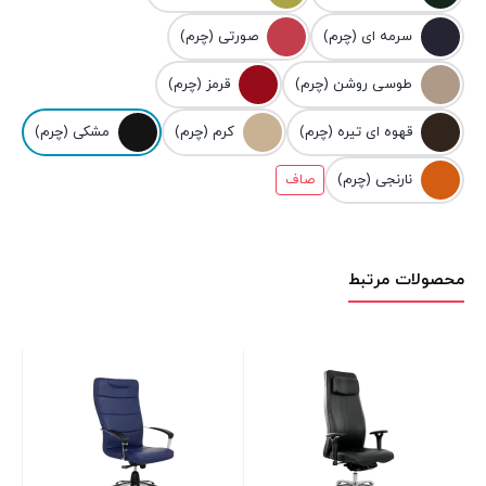
سرمه ای (چرم)
صورتی (چرم)
طوسی روشن (چرم)
قرمز (چرم)
قهوه ای تیره (چرم)
کرم (چرم)
مشکی (چرم)
نارنجی (چرم)
صاف
محصولات مرتبط
صن
دا
00