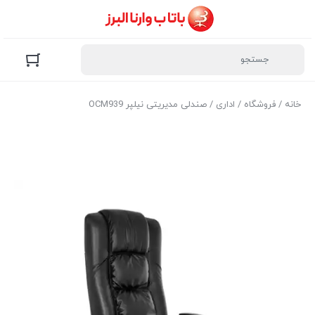
خانه
/
فروشگاه
/
اداری
/ صندلی مدیریتی نیلپر OCM939