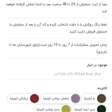
بعد از ثبت سفارش از 24 تا 48 ساعت بعد با شما تماس گرفته خواهد
شد
لطفا رنگ روکش را با دقت انتخاب کرده و کد آن را بعد از سفارش با
مسئول فروش تایید کنید
زمان تحویل سفارشات از 7 روز تا 15 روز است(برای شهرستان ها تا
باربری)
موجود در انبار
ارسال توسط فروشگاه باتاب وارنا البرز
کالیته
بژ (چرم)
بنفش روشن (چرم)
زرشکی (چرم)
سبز تیره (چرم)
سبز روشن (چرم)