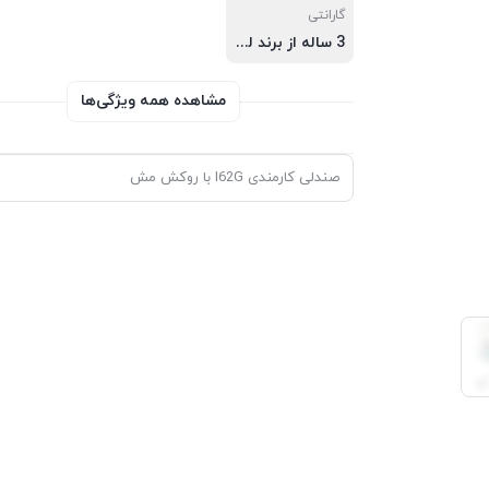
گارانتی
3 ساله از برند لیو
مشاهده همه ویژگی‌ها
صندلی کارمندی I62G با روکش مش