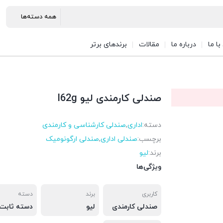
ا ما
درباره ما
مقالات
برندهای برتر
صندلی کارمندی لیو I62g
دسته:
اداری
,
صندلی کارشناسی و کارمندی
برچسب:
صندلی اداری
,
صندلی ارگونومیک
برند:
لیو
ویژگی‌ها
کاربری
برند
دسته
صندلی کارمندی
لیو
دسته ثابت