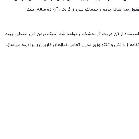
محصول سه ساله بوده و خدمات پس از فروش آن ده ساله است.
 استفاده از آن مزیت آن مشخص خواهد شد. سبک بودن این صندلی جهت
ندلی کارمندی لیو I62g علاوه بر زیبایی و راحتی با بهره‌گیری و استفاده از دانش و تکنولوژی مدرن تمامی نیازهای کاربران را برآورده می‌سازد.