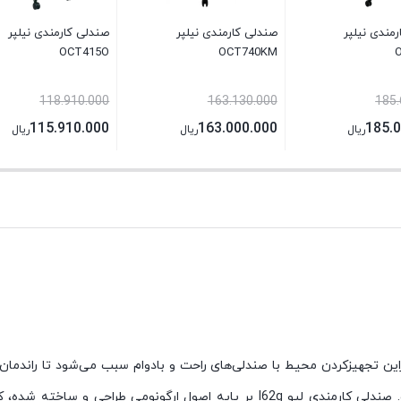
مندی نیلپر
صندلی کارمندی نیلپر
صندلی کارمندی نیلپر
OCT415O
OCT740KM
118.910.000
163.130.000
185.
115.910.000
163.000.000
185.
ریال
ریال
ریال
این تجهیزکردن محیط با صندلی‌های راحت و بادوام سبب می‌شود تا راندما
محبوب‌ترین مدل‌های صندلی کارمندی در شرکت بنام و معروف لیو است. صندلی کارمندی 