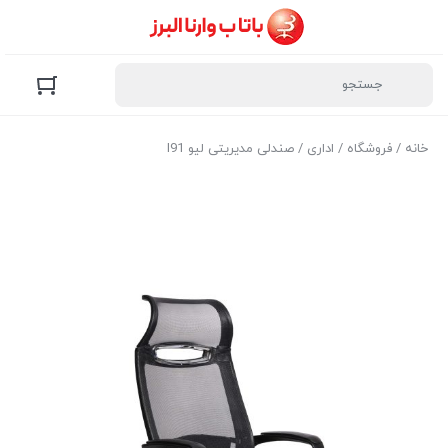
خانه
/
فروشگاه
/
اداری
/ صندلی مدیریتی لیو I91