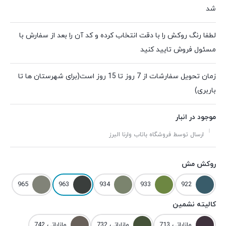
شد
لطفا رنگ روکش را با دقت انتخاب کرده و کد آن را بعد از سفارش با
مسئول فروش تایید کنید
زمان تحویل سفارشات از 7 روز تا 15 روز است(برای شهرستان ها تا
باربری)
موجود در انبار
ارسال توسط فروشگاه باتاب وارنا البرز
روکش مش
965
963
934
933
922
کالیته نشمین
مازاراتی 713
مازاراتی 732
مازاراتی 742