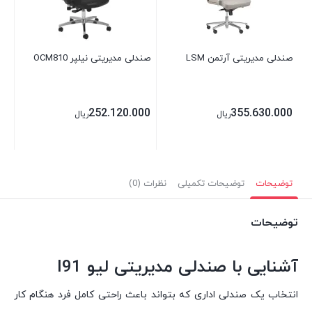
00
صندلی مدیریتی آرتمن LSM
صندلی مدیریتی نیلپر OCM810
252.120.000
355.630.000
ریال
ریال
توضیحات
توضیحات تکمیلی
نظرات (0)
توضیحات
آشنایی با صندلی مدیریتی لیو I91
انتخاب یک صندلی اداری که بتواند باعث راحتی کامل فرد هنگام کار