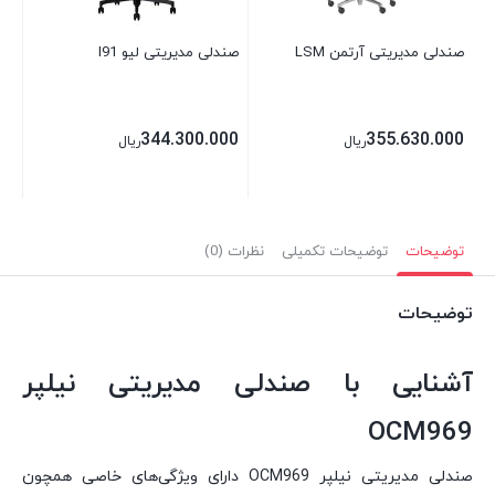
صندلی مدیریتی آرتمن LSM
صندلی مدیریتی لیو I91
344.300.000
355.630.000
ریال
ریال
توضیحات
توضیحات تکمیلی
نظرات (0)
توضیحات
آشنایی با صندلی مدیریتی نیلپر
OCM969
صندلی مدیریتی نیلپر OCM969 دارای ویژگی‌های خاصی همچون