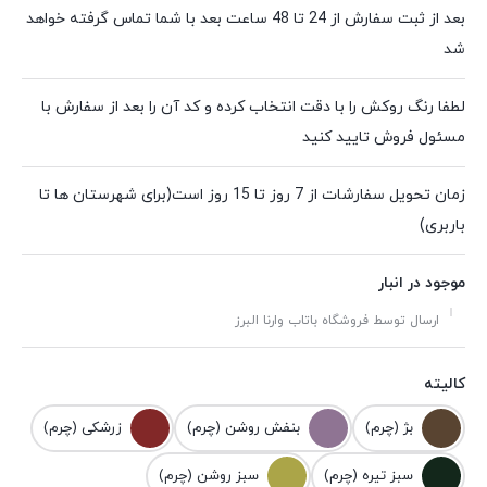
بعد از ثبت سفارش از 24 تا 48 ساعت بعد با شما تماس گرفته خواهد
شد
لطفا رنگ روکش را با دقت انتخاب کرده و کد آن را بعد از سفارش با
مسئول فروش تایید کنید
زمان تحویل سفارشات از 7 روز تا 15 روز است(برای شهرستان ها تا
باربری)
موجود در انبار
ارسال توسط فروشگاه باتاب وارنا البرز
کالیته
بژ (چرم)
بنفش روشن (چرم)
زرشکی (چرم)
سبز تیره (چرم)
سبز روشن (چرم)