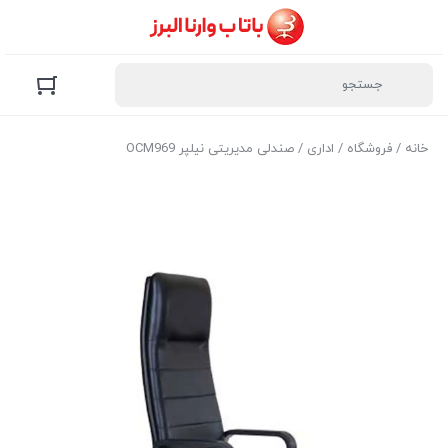
خانه
/
فروشگاه
/
اداری
/ صندلی مدیریتی نیلپر OCM969