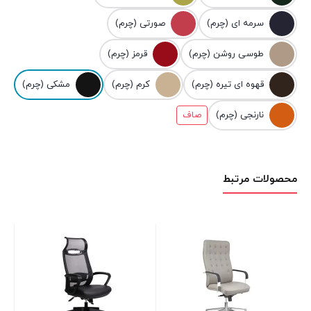
سرمه ای (چرم)
صورتی (چرم)
طوسی روشن (چرم)
قرمز (چرم)
قهوه ای تیره (چرم)
کرم (چرم)
مشکی (چرم)
نارنجی (چرم)
صاف
محصولات مرتبط
صند
00