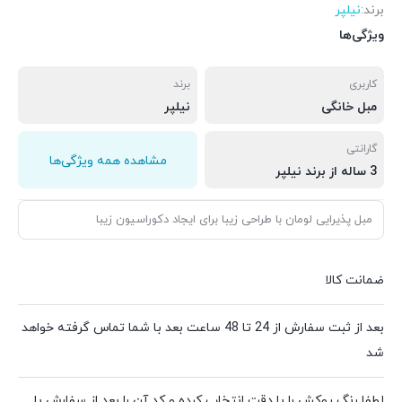
برند:
نیلپر
ویژگی‌ها
کاربری
برند
مبل خانگی
نیلپر
گارانتی
مشاهده همه ویژگی‌ها
3 ساله از برند نیلپر
مبل پذیرایی لومان با طراحی زیبا برای ایجاد دکوراسیون زیبا
ضمانت کالا
بعد از ثبت سفارش از 24 تا 48 ساعت بعد با شما تماس گرفته خواهد
شد
لطفا رنگ روکش را با دقت انتخاب کرده و کد آن را بعد از سفارش با