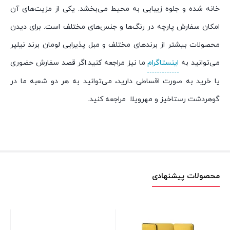
خانه شده و جلوه زیبایی به محیط می‌بخشد. یکی از مزیت‌های آن
امکان سفارش پارچه در رنگ‌ها و جنس‌های مختلف است. برای دیدن
محصولات بیشتر از برندهای مختلف و مبل پذیرایی لومان برند نیلپر
می‌توانید به
اینستاگرام
ما نیز مراجعه کنید.اگر قصد سفارش حضوری
یا خرید به صورت اقساطی دارید، می‌توانید به هر دو شعبه ما در
گوهردشت رستاخیز و مهرویلا مراجعه کنید.
محصولات پیشنهادی