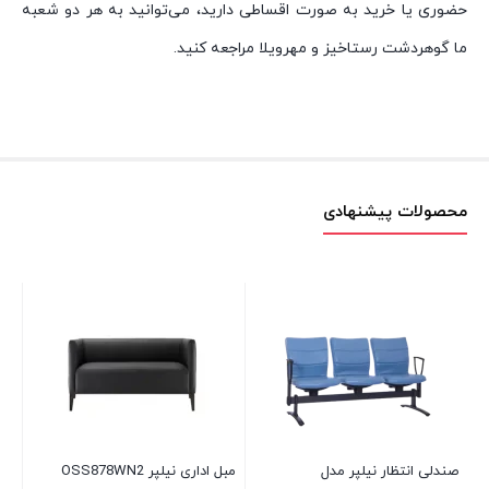
حضوری یا خرید به صورت اقساطی دارید، می‌توانید به هر دو شعبه
ما گوهردشت رستاخیز و مهرویلا مراجعه کنید.
محصولات پیشنهادی
صندلی انتظار نیلپر مدل
مبل اداری نیلپر OSS878WN2
صند