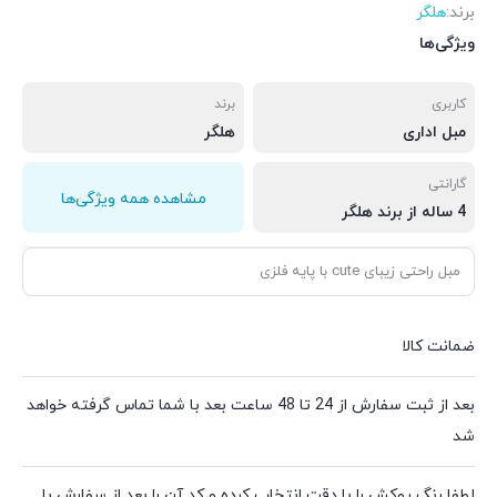
برند:
هلگر
ویژگی‌ها
کاربری
برند
مبل اداری
هلگر
گارانتی
مشاهده همه ویژگی‌ها
4 ساله از برند هلگر
مبل راحتی زیبای cute با پایه فلزی
ضمانت کالا
بعد از ثبت سفارش از 24 تا 48 ساعت بعد با شما تماس گرفته خواهد
شد
لطفا رنگ روکش را با دقت انتخاب کرده و کد آن را بعد از سفارش با