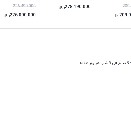
226.490.000
209.
278.190.000
ریال
226.000.000
209.
ریال
ریال
فته