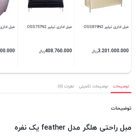
مبل اداری نیلپر OSS819N2
مبل اداری نیلپر OSS757N2
مبل اداری لیو 58u
500.000
408.760.000
3.201.000.000
ریال
ریال
توضیحات
توضیحات تکمیلی
نظرات (0)
توضیحات
مبل راحتی هلگر مدل feather یک نفره