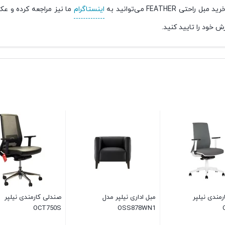
FEATH می‌توانید به
اینستاگرام
ما نیز مراجعه کرده و عک
 خود را تایید کنید.
مندی نیلپر
مبل اداری نیلپر مدل
صندلی کارمندی نیلپر
OCT750S
OSS878WN1