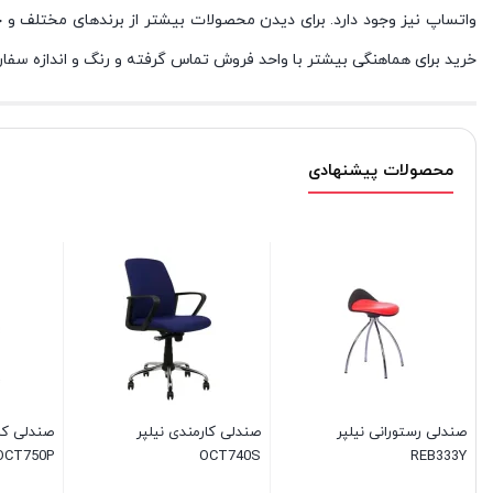
واتساپ نیز وجود دارد. برای دیدن محصولات بیشتر از برندهای مختلف و خرید مبل راحتی ER
خرید برای هماهنگی بیشتر با واحد فروش تماس گرفته و رنگ و اندازه سفارش
محصولات پیشنهادی
صندلی رستورانی نیلپر
صندلی کارمندی نیلپر
صندلی کار
OCT750P
OCT740S
REB333Y