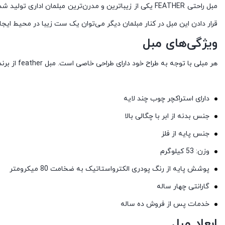
مبل راحتی FEATHER یکی از زیباترین و مدرن‌ترین مبلمان 
قرار دادن این مبل در کنار مبلمان دیگر می‌توان یک ست زیبا در محیط ایجا
ویژگی‌های‌ مبل
هر مبلی با توجه به طراح خود دارای طراحی خاصی است. مبل feather از برند هلگر نیز دارای انواع طراحی‌های مختفی است که می‌تواند برای هر محیطی مناسب باشد. این ویژگی‌ها عبارت اند از:
دارای استراکچر چوب چند لایه
جنس بدنه از ابر با چگالی بالا
جنس پایه از فلز
وزن: 53 کیلوگرم
پوشش پایه از رنگ پودری الکترواستاتیک به ضخامت 80 میکرومتر
گارانتی چهار ساله
خدمات پس از فروش ده ساله
ابعاد مبل