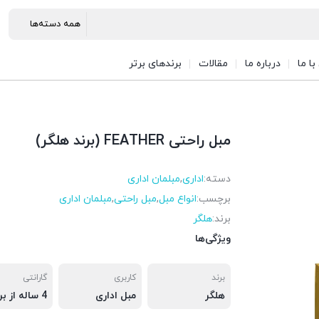
ا ما
درباره ما
مقالات
برندهای برتر
مبل راحتی FEATHER (برند هلگر)
دسته:
اداری
,
مبلمان اداری
برچسب:
انواع مبل
,
مبل راحتی
,
مبلمان اداری
برند:
هلگر
ویژگی‌ها
برند
کاربری
گارانتی
هلگر
مبل اداری