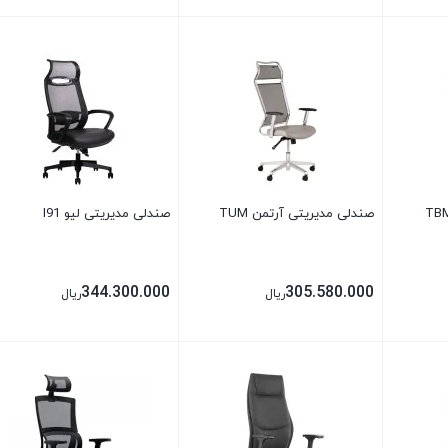
بستن
بستن
صندلی مدیریتی آرتمن TUM
صندلی مدیریتی لیو I91
344.300.000
305.580.000
ریال
ریال
بستن
بستن