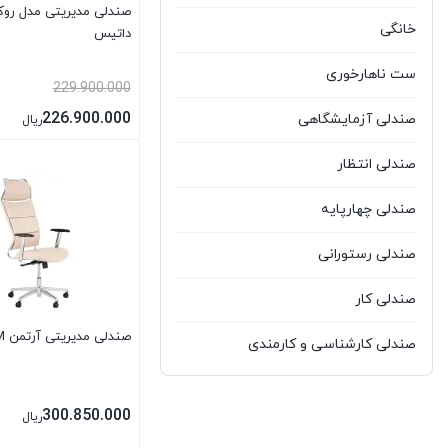
صندلی مدیریتی مدل روکو
خانگی
داتیس
ست ناهارخوری
229.900.000
226.900.000
صندلی آزمایشگاهی
ریال
بستن
صندلی انتظار
صندلی چهارپایه
صندلی رستورانی
صندلی کار
صندلی مدیریتی آرتمن DCM
صندلی کارشناسی و کارمندی
صندلی کانتر
300.850.000
ریال
صندلی کنفرانسی