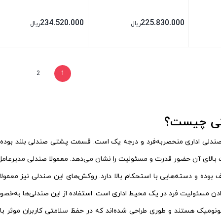
234.520.000
225.830.000
ریال
ریال
بستن
بستن
2
1
تی چیست؟
دلی اداری منحصربه‌فرد و درجه یک است. قسمت پشتی صندلی‌ بلند بوده و
 بالای آن‌ حضور قدرت و مسئولیت را نشان می‌دهد. معمولا صندلی مدیرعامل
 بوده و دسته‌هایی با استحکام بالا دارد. روکش‌های این صندلی نیز معمولا 
دادن مسئولیت فرد در یک محیط اداری است. استفاده از این صندلی‌ها به‌خصوص 
ونومیک هستند و طوری طراحی شده‌اند که در حفظ سلامتی کاربران موثر باشد