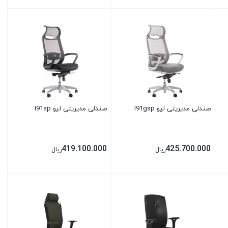
بستن
بستن
صندلی مدیریتی لیو I91gsp
صندلی مدیریتی لیو I91sp
419.100.000
425.700.000
ریال
ریال
بستن
بستن