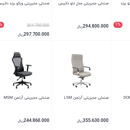
 برند
صندلی مدیریتی مدل لئو داتیس
صندلی مدیریتی ویکو برند داتی
%
1%
304.700.000
294.800.000
ریال
297.700.000
ریال
بستن
بستن
صندلی مدیریتی آرتمن LSM
صندلی مدیریتی آرتمن MSM
244.860.000
355.630.000
ریال
ریال