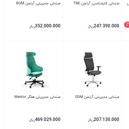
س
صندلی کارشناسی آرتمن TBE
صندلی مدیریتی آرتمن BGM
2
352.000.000
247.390.000
ریال
ریال
بستن
بستن
صندلی مدیریتی آرتمن SDM
صندلی مدیریتی هلگر Mentor
469.029.000
207.130.000
ریال
ریال