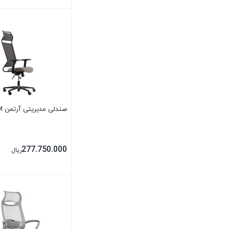
صندلی کودک و نوجوان
بستن
صندلی مدیریتی
فروش ویژه
مبلمان اداری
مبلمان پذیرایی
صندلی مدیریتی آرتمن TBM
مبلمان راحتی
277.750.000
ریال
مبلمان کودک
میز اداری
بستن
میز تحریر