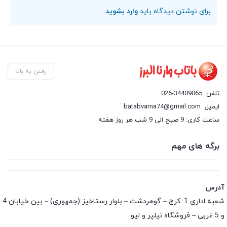
برای نوشتن دیدگاه باید
وارد بشوید
.
رفتن به بالا
تلفن
026-34409065
ایمیل
batabvarna74@gmail.com
ساعت کاری: 9 صبح الی 9 شب هر روز هفته
برگه های مهم
آدرس
شعبه اداری 1: کرج – گوهردشت – بلوار رستاخیز (جمهوری) – بین خیابان 4
و 5 غربی – فروشگاه نیلپر و لیو