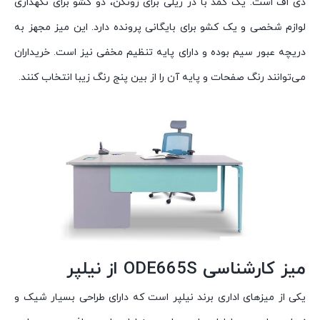
دی اف است. یک کمد با در ریلی برای زونکن، دو کشو برای نگهداری
لوازم شخصی و یک کشو برای بایگانی پرونده دارد. این میز مجهز به
دریچه عبور سیم بوده و دارای پایه تنظیم مخفی نیز است. خریداران
می‌توانند رنگ صفحات و پایه آن را از بین پنج رنگ زیبا انتخاب کنند.
میز کارشناسی ODE665S از نیلپر
یکی از میزهای اداری برند نیلپر است که دارای طراحی بسیار شیک و