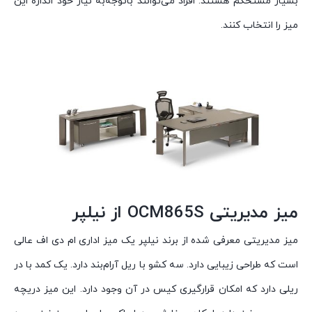
بسیار مستحکم هستند. افراد می‌توانند باتوجه‌به نیاز خود اندازه این
میز را انتخاب کنند.
میز مدیریتی OCM865S از نیلپر
میز مدیریتی معرفی شده از برند نیلپر یک میز اداری ام دی اف عالی
است که طراحی زیبایی دارد. سه کشو با ریل آرام‌بند دارد. یک کمد با در
ریلی دارد که امکان قرارگیری کیس در آن وجود دارد. این میز دریچه