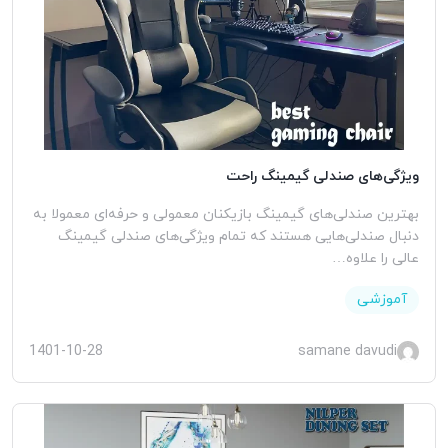
ویژگی‌های صندلی گیمینگ راحت
بهترین صندلی‌های گیمینگ بازیکنان معمولی و حرفه‌ای معمولا به
دنبال صندلی‌هایی هستند که تمام ویژگی‌های صندلی گیمینگ
عالی را علاوه…
آموزشی
1401-10-28
samane davudi