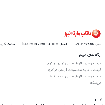
تلفن
026-34409065
ایمیل
batabvarna74@gmail.com
ساعت کاری: 9 صبح الی 9 شب هر روز ه
برگه های مهم
قیمت و خرید انواع صندلی نیلپر در کرج
قیمت و خرید محصولات آرتمن در کرج
قیمت و خرید انواع صندلی لیو در کرج
فروشگاه
آدرس