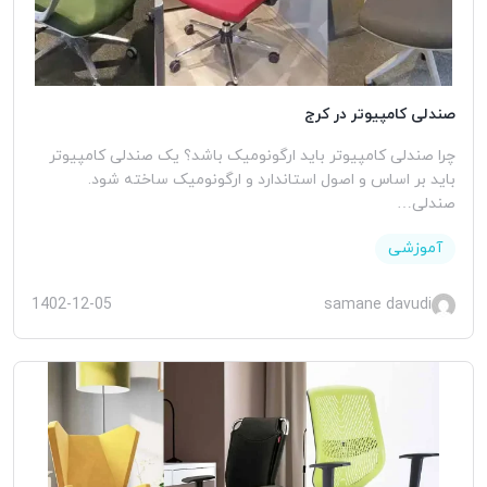
صندلی کامپیوتر در کرج
چرا صندلی کامپیوتر باید ارگونومیک باشد؟ یک صندلی کامپیوتر
باید بر اساس و اصول استاندارد و ارگونومیک ساخته شود.
صندلی…
آموزشی
1402-12-05
samane davudi