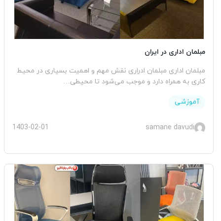
مبلمان اداری در ایران
مبلمان اداری مبلمان ادراری نقش مهم و اهمیت بسیاری در محیط
کاری به همراه دارد و موجب می‌شود تا محیطی…
آموزشی
1403-02-01
samane davudi