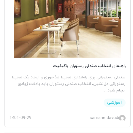
راهنمای انتخاب صندلی رستوران باکیفیت
صندلی رستورانی برای راه‌اندازی محیط غذاخوری و ایجاد یک محیط
رستورانی دل‌نشین، انتخاب صندلی رستوران باید بادقت زیادی
انجام شود.…
آموزشی
1401-09-29
samane davudi