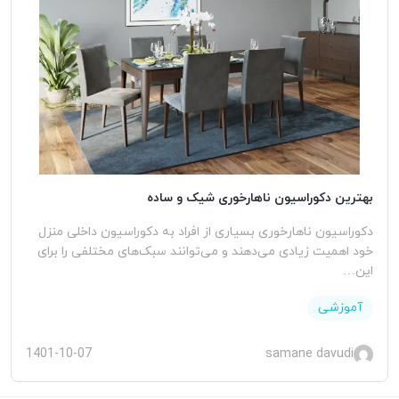
بهترین دکوراسیون ناهارخوری شیک و ساده
دکوراسیون ناهارخوری بسیاری از افراد به دکوراسیون داخلی منزل
خود اهمیت زیادی می‌دهند و می‌توانند سبک‌های مختلفی را برای
این…
آموزشی
1401-10-07
samane davudi