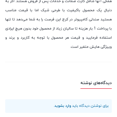
همگی آنها شامل کارت ضمانت و خدمات پس از فروش هستند. اگر به
دنبال یک محصول باکیفیت با طرحی شیک اما با قیمت مناسب
هستید صندلی کامپیوتر در کرج این فرصت را به شما می‌دهد تا تنها
با پرداخت 1 بار هزینه تا سالیان زیاد از محصول خود بدون هیچ ایرادی
استفاده فرمایید و قیمت هر محصول با توجه به کاربرد و برند و
وییژگی هایش متغیر است.
دیدگاه‌های نوشته
برای نوشتن دیدگاه باید
وارد بشوید
.