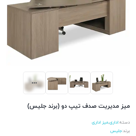
میز مدیریت صدف تیپ دو (برند جلیس)
دسته:
اداری
,
میز اداری
برند:
جلیس