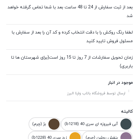
بعد از ثبت سفارش از 24 تا 48 ساعت بعد با شما تماس گرفته خواهد
شد
لطفا رنگ روکش را با دقت انتخاب کرده و کد آن را بعد از سفارش با
مسئول فروش تایید کنید
زمان تحویل سفارشات از 7 روز تا 15 روز است(برای شهرستان ها تا
باربری)
موجود در انبار
ارسال توسط فروشگاه باتاب وارنا البرز
کالیته
آبی فیروزه ای سری 40 (b1218)
بژ (چرم)
بنفش روشن (چرم)
زرد سری 40 (b1228)