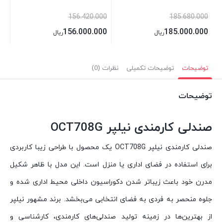
156.420.000
185.680.000
156.000.000
185.000.000
ریال
ریال
توضیحات
توضیحات تکمیلی
نظرات (0)
توضیحات
صندلی کارمندی نیلپر OCT708G
صندلی کارمندی نیلپر OCT708G یک محصول با طراحی زیبا کاربردی
برای استفاده در فضای اداری یا منزل است. این مدل با ظاهر شکیل
مدرن خود باعث زیباتر شدن دکوراسیون داخلی محیط اداری شده و
جلوه منحصر به فردی به فضای انتخابی می‌بخشد. برند مشهور نیلپر
از بهترین‌ها در زمینه تولید صندلی‌های کارمندی، کارشناسی و