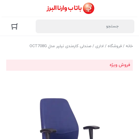
خانه
/
فروشگاه
/
اداری
/ صندلی کارمندی نیلپر مدل OCT708G
فروش ویژه