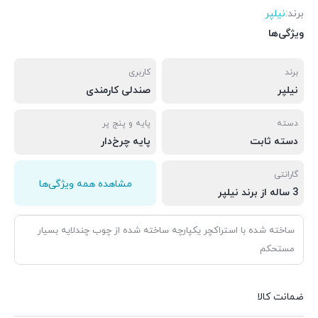
برند:
نیلپر
ویژگی‌ها
برند
کاربری
نیلپر
صندلی کارمندی
دسته
پایه و پنج پر
دسته ثابت
پایه چرخ‌دار
گارانتی
مشاهده همه ویژگی‌ها
3 ساله از برند نیلپر
ساخته شده با استراکچر یکپارچه ساخته شده از چوب چندلایه بسیار
مستحکم
ضمانت کالا