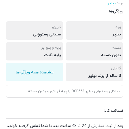
برند:
نیلپر
ویژگی‌ها
برند
کاربری
نیلپر
صندلی رستورانی
دسته
پایه و پنج پر
بدون دسته
پایه ثابت
گارانتی
مشاهده همه ویژگی‌ها
3 ساله از برند نیلپر
صندلی رستورانی نیلپر OCF553 با پایه فولادی و بدون دسته
ضمانت کالا
بعد از ثبت سفارش از 24 تا 48 ساعت بعد با شما تماس گرفته خواهد