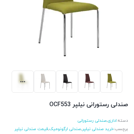
صندلی رستورانی نیلپر OCF553
دسته:
اداری
,
صندلی رستورانی
برچسب:
خرید صندلی نیلپر
,
صندلی ارگونومیک
,
قیمت صندلی نیلپر