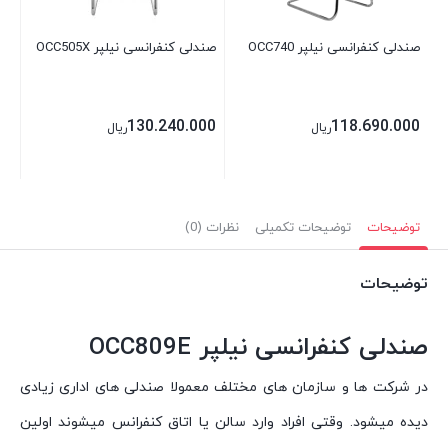
صندلی کنفرانسی نیلپر OCC740
صندلی کنفرانسی نیلپر OCC505X
130.240.000
118.690.000
ریال
ریال
توضیحات
توضیحات تکمیلی
نظرات (0)
توضیحات
صندلی کنفرانسی نیلپر OCC809E
در شرکت ها و سازمان های مختلف معمولا صندلی های اداری زیادی
دیده میشود. وقتی افراد وارد سالن یا اتاق کنفرانس میشوند اولین