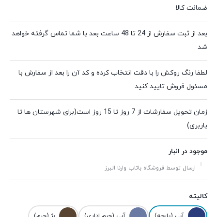
ضمانت کالا
بعد از ثبت سفارش از 24 تا 48 ساعت بعد با شما تماس گرفته خواهد
شد
لطفا رنگ روکش را با دقت انتخاب کرده و کد آن را بعد از سفارش با
مسئول فروش تایید کنید
زمان تحویل سفارشات از 7 روز تا 15 روز است(برای شهرستان ها تا
باربری)
موجود در انبار
ارسال توسط فروشگاه باتاب وارنا البرز
کالیته
آبی (پارچه)
آبی (چرم اداری)
بژ (چرم)