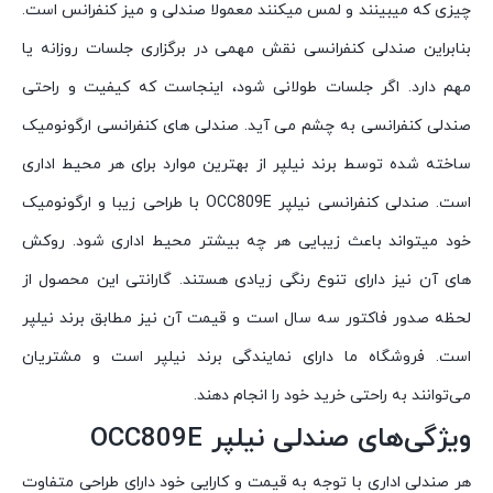
چیزی که میبینند و لمس میکنند معمولا صندلی و میز کنفرانس است.
بنابراین صندلی کنفرانسی نقش مهمی در برگزاری جلسات روزانه یا
مهم دارد. اگر جلسات طولانی شود، اینجاست که کیفیت و راحتی
صندلی کنفرانسی به چشم می آید. صندلی های کنفرانسی ارگونومیک
ساخته شده توسط برند نیلپر از بهترین موارد برای هر محیط اداری
است. صندلی کنفرانسی نیلپر OCC809E با طراحی زیبا و ارگونومیک
خود میتواند باعث زیبایی هر چه بیشتر محیط اداری شود. روکش
های آن نیز دارای تنوع رنگی زیادی هستند. گارانتی این محصول از
لحظه صدور فاکتور سه سال است و قیمت آن نیز مطابق برند نیلپر
است. فروشگاه ما دارای نمایندگی برند نیلپر است و مشتریان
می‌توانند به راحتی خرید خود را انجام دهند.
ویژگی‌های صندلی نیلپر OCC809E
هر صندلی اداری با توجه به قیمت و کارایی خود دارای طراحی متفاوت