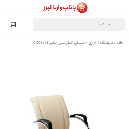
خانه
/
فروشگاه
/
اداری
/ صندلی کنفرانسی نیلپر OCC809E