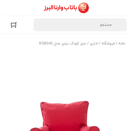
خانه
/
فروشگاه
/
اداری
/ مبل کودک نیلپر مدل KSB343