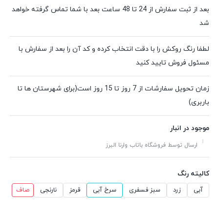
بعد از ثبت سفارش از 24 تا 48 ساعت بعد با شما تماس گرفته خواهد
شد
لطفا رنگ روکش را با دقت انتخاب کرده و کد آن را بعد از سفارش با
مسئول فروش تایید کنید
زمان تحویل سفارشات از 7 روز تا 15 روز است(برای شهرستان ها تا
باربری)
موجود در انبار
ارسال توسط فروشگاه باتاب وارنا البرز
کالیته رنگ
آبی
زرد
سبز فسفری
سرخ آبی
قرمز
نارنجی
صاف