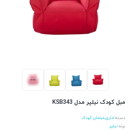
مبل کودک نیلپر مدل KSB343
دسته:
اداری
,
مبلمان کودک
برند:
نیلپر