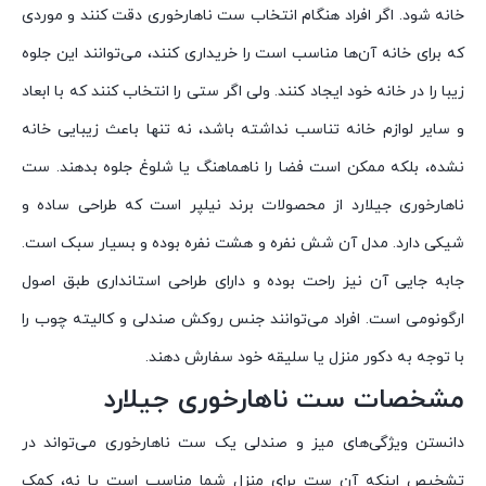
خانه شود. اگر افراد هنگام انتخاب ست ناهارخوری دقت کنند و موردی
که برای خانه آن‌ها مناسب است را خریداری کنند، می‌توانند این جلوه
زیبا را در خانه خود ایجاد کنند. ولی اگر ستی را انتخاب کنند که با ابعاد
و سایر لوازم خانه تناسب نداشته باشد، نه تنها باعث زیبایی خانه
نشده، بلکه ممکن است فضا را ناهماهنگ یا شلوغ جلوه بدهند. ست
ناهارخوری جیلارد از محصولات برند نیلپر است که طراحی ساده و
شیکی دارد. مدل آن شش نفره و هشت نفره بوده و بسیار سبک است.
جابه جایی آن نیز راحت بوده و دارای طراحی استانداری طبق اصول
ارگونومی است. افراد می‌توانند جنس روکش صندلی و کالیته چوب را
با توجه به دکور منزل یا سلیقه خود سفارش دهند.
مشخصات ست ناهارخوری جیلارد
دانستن ویژگی‌های میز و صندلی یک ست ناهارخوری می‌تواند در
تشخیص اینکه آن ست برای منزل شما مناسب است یا نه، کمک