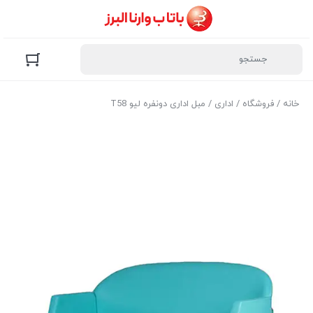
خانه
/
فروشگاه
/
اداری
/ مبل اداری دو‌نفره لیو T58