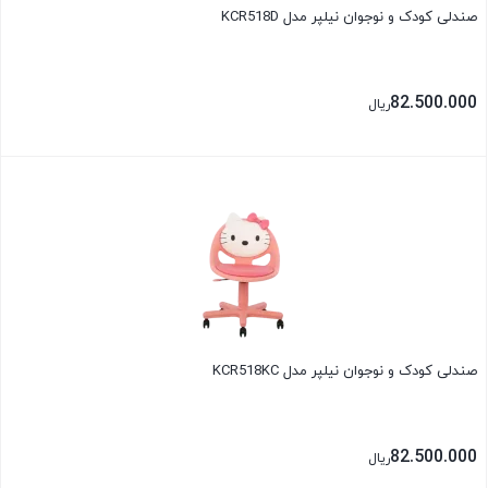
صندلی کودک و نوجوان نیلپر مدل KCR518D
82.500.000
ریال
بستن
صندلی کودک و نوجوان نیلپر مدل KCR518KC
82.500.000
ریال