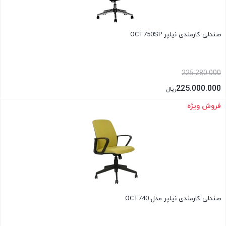
صندلی کارمندی نیلپر OCT750SP
225.280.000
225.000.000
ریال
فروش ویژه
بستن
صندلی کارمندی نیلپر مدل OCT740