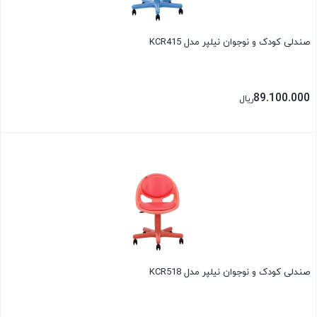
صندلی کودک و نوجوان نیلپر مدل KCR415
89.100.000
ریال
بستن
صندلی کودک و نوجوان نیلپر مدل KCR518