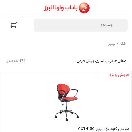
خانه
/ نیلپر
صافی‌ها
مرتب سازی پیش فرض
174 محصول
فروش ویژه
صندلی کارمندی نیلپر OCT415O