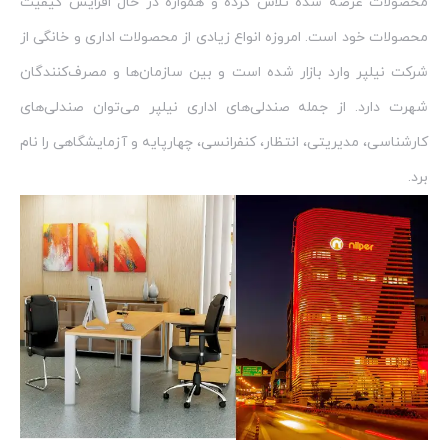
محصولات عرضه شده تلاش کرده و همواره در حال افزایش کیفیت
محصولات خود است. امروزه انواع زیادی از محصولات اداری و خانگی از
شرکت نیلپر وارد بازار شده است و بین سازمان‌ها و مصرف‌کنندگان
شهرت دارد. از جمله صندلی‌های اداری نیلپر می‌توان صندلی‌های
کارشناسی، مدیریتی، انتظار، کنفرانسی، چهارپایه و آزمایشگاهی را نام
برد.