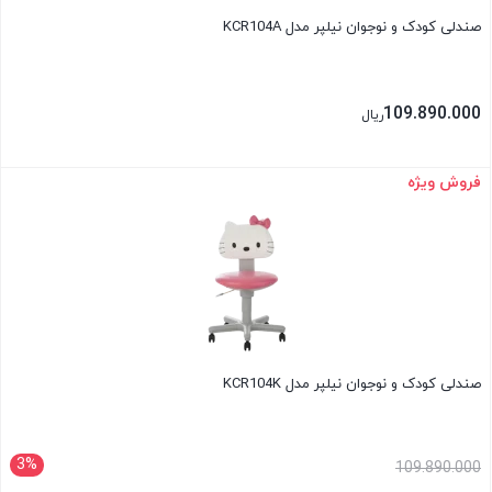
صندلی کودک و نوجوان نیلپر مدل KCR104A
109.890.000
ریال
فروش ویژه
بستن
صندلی کودک و نوجوان نیلپر مدل KCR104K
3%
109.890.000