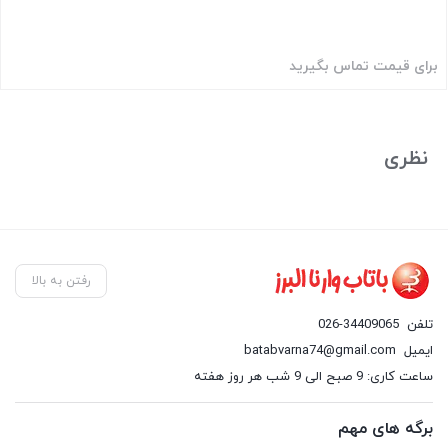
برای قیمت تماس بگیرید
بستن
نظری
رفتن به بالا
تلفن
026-34409065
ایمیل
batabvarna74@gmail.com
ساعت کاری: 9 صبح الی 9 شب هر روز هفته
برگه های مهم