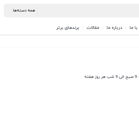
ا ما
درباره ما
مقالات
برندهای برتر
فته